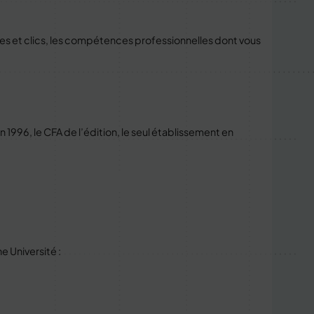
tes et clics, les compétences professionnelles dont vous
n 1996, le CFA de l’édition, le seul établissement en
e Université :