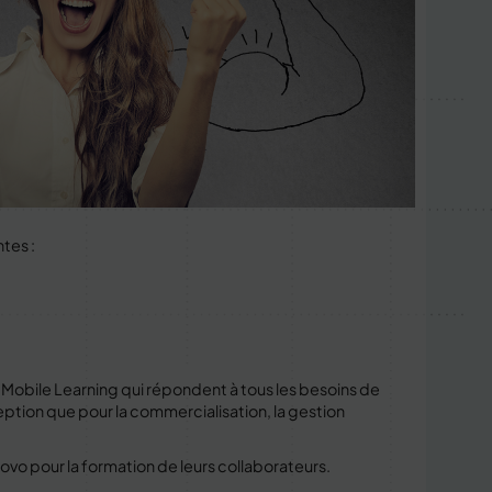
ntes :
 Mobile Learning qui répondent à tous les besoins de
ception que pour la commercialisation, la gestion
inovo pour la formation de leurs collaborateurs.