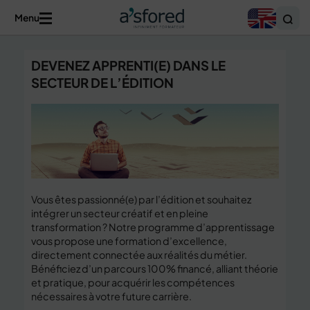
Menu
DEVENEZ APPRENTI(E) DANS LE
SECTEUR DE L’ÉDITION
Vous êtes passionné(e) par l’édition et souhaitez
intégrer un secteur créatif et en pleine
transformation ? Notre programme d’apprentissage
vous propose une formation d’excellence,
directement connectée aux réalités du métier.
Bénéficiez d’un parcours 100% financé, alliant théorie
et pratique, pour acquérir les compétences
nécessaires à votre future carrière.