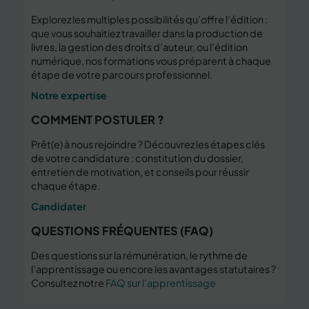
Explorez les multiples possibilités qu’offre l’édition :
que vous souhaitiez travailler dans la production de
livres, la gestion des droits d’auteur, ou l’édition
numérique, nos formations vous préparent à chaque
étape de votre parcours professionnel.
Notre expertise
COMMENT POSTULER ?
Prêt(e) à nous rejoindre ? Découvrez les étapes clés
de votre candidature : constitution du dossier,
entretien de motivation, et conseils pour réussir
chaque étape.
Candidater
QUESTIONS FRÉQUENTES (FAQ)
Des questions sur la rémunération, le rythme de
l’apprentissage ou encore les avantages statutaires ?
Consultez notre
FAQ sur l’apprentissage