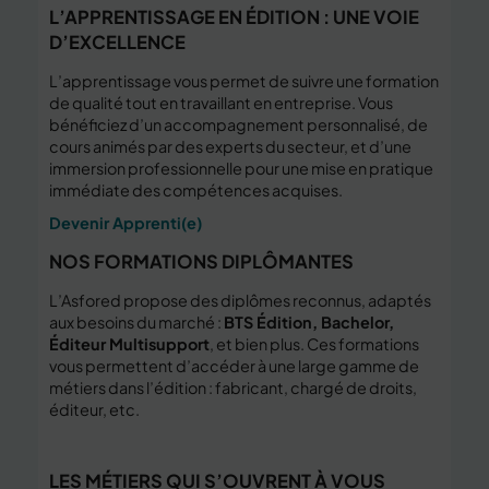
L’APPRENTISSAGE EN ÉDITION : UNE VOIE
D’EXCELLENCE
L’apprentissage vous permet de suivre une formation
de qualité tout en travaillant en entreprise. Vous
bénéficiez d’un accompagnement personnalisé, de
cours animés par des experts du secteur, et d’une
immersion professionnelle pour une mise en pratique
immédiate des compétences acquises.
Devenir Apprenti(e)
NOS FORMATIONS DIPLÔMANTES
L’Asfored propose des diplômes reconnus, adaptés
aux besoins du marché :
BTS Édition, Bachelor,
Éditeur Multisupport
, et bien plus. Ces formations
vous permettent d’accéder à une large gamme de
métiers dans l’édition : fabricant, chargé de droits,
éditeur, etc.
LES MÉTIERS QUI S’OUVRENT À VOUS