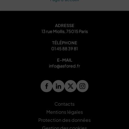
ADRESSE
13 rue Miollis, 75015 Paris
TÉLÉPHONE
01 45 88 39 81
E-MAIL
info@asfored.fr
Contacts
Mentions légales
Protection des données
Gestion des cookies