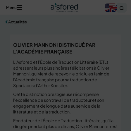
Menu
Actualités
OLIVIER MANNONI DISTINGUÉ PAR
L’ACADÉMIE FRANÇAISE
L’Asfored et l’École de Traduction Littéraire (ETL)
adressent leurs plus sincères félicitations à Olivier
Mannoni, qui vient de recevoir le prix Jules Janin de
l’Académie française pour sa traduction de
Spartacus d’Arthur Koestler.
Cette distinction prestigieuse récompense
l’excellence de son travail de traducteur et son
engagement de longue date au service de la
littérature et de la traduction.
Fondateur de l’École de Traduction Littéraire, qu’il a
dirigée pendant plus de dix ans, Olivier Mannoni en est