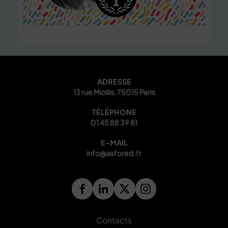
ADRESSE
13 rue Miollis, 75015 Paris
TÉLÉPHONE
01 45 88 39 81
E-MAIL
info@asfored.fr
Contacts