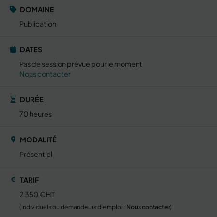
DOMAINE
Publication
DATES
Pas de session prévue pour le moment
Nous contacter
DURÉE
70 heures
MODALITÉ
Présentiel
TARIF
2 350 € HT
(Individuels ou demandeurs d’emploi :
Nous contacter
)