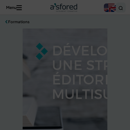
Menu
Formations