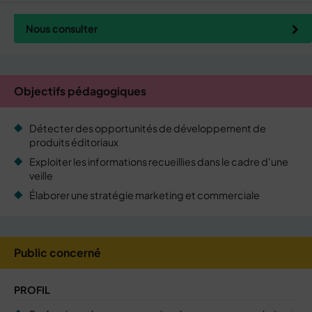
Nous consulter
Objectifs pédagogiques
Détecter des opportunités de développement de
produits éditoriaux
Exploiter les informations recueillies dans le cadre d'une
veille
Élaborer une stratégie marketing et commerciale
Public concerné
PROFIL