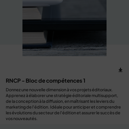
RNCP - Bloc de compétences 1
Donnez une nouvelle dimension à vos projets éditoriaux.
Apprenez à élaborer une stratégie éditoriale multisupport,
de la conception à la diffusion, en maîtrisant les leviers du
marketing de l'édition. Idéale pour anticiper et comprendre
les évolutions du secteur de l'édition et assurer le succès de
vos nouveautés.