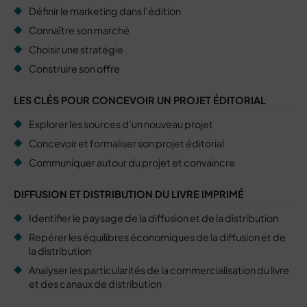
Définir le marketing dans l’édition
Connaître son marché
Choisir une stratégie
Construire son offre
LES CLÉS POUR CONCEVOIR UN PROJET ÉDITORIAL
Explorer les sources d’un nouveau projet
Concevoir et formaliser son projet éditorial
Communiquer autour du projet et convaincre
DIFFUSION ET DISTRIBUTION DU LIVRE IMPRIMÉ
Identifier le paysage de la diffusion et de la distribution
Repérer les équilibres économiques de la diffusion et de
la distribution
Analyser les particularités de la commercialisation du livre
et des canaux de distribution