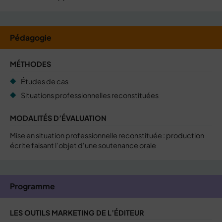
Pédagogie
MÉTHODES
Études de cas
Situations professionnelles reconstituées
MODALITÉS D’ÉVALUATION
Mise en situation professionnelle reconstituée : production
écrite faisant l'objet d'une soutenance orale
Programme
LES OUTILS MARKETING DE L’ÉDITEUR