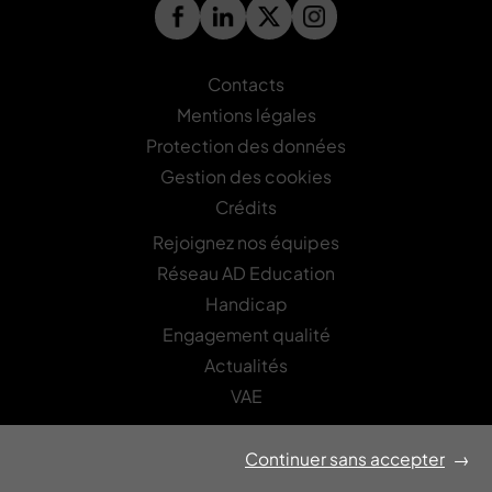
Contacts
Mentions légales
Protection des données
Gestion des cookies
Crédits
Rejoignez nos équipes
Réseau AD Education
Handicap
Engagement qualité
Actualités
VAE
Continuer sans accepter
→
LETTRE D’INFORMATION
Recevez les actualités Asfored-Edinovo