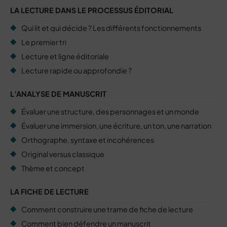
LA LECTURE DANS LE PROCESSUS ÉDITORIAL
Qui lit et qui décide ? Les différents fonctionnements
Le premier tri
Lecture et ligne éditoriale
Lecture rapide ou approfondie ?
L’ANALYSE DE MANUSCRIT
Évaluer une structure, des personnages et un monde
Évaluer une immersion, une écriture, un ton, une narration
Orthographe, syntaxe et incohérences
Original versus classique
Thème et concept
LA FICHE DE LECTURE
Comment construire une trame de fiche de lecture
Comment bien défendre un manuscrit