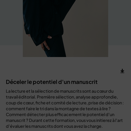
Déceler le potentiel d'un manuscrit
La lecture et la sélection de manuscrits sont au cœur du
travail éditorial. Première sélection, analyse approfondie,
coup de cœur, fiche et comité de lecture, prise de décision :
comment faire le tri dans la montagne de textes à lire ?
Comment détecter plus efficacement le potentiel d'un
manuscrit ? Durant cette formation, vous vous initierez à l'art
d'évaluer les manuscrits dont vous avez la charge.