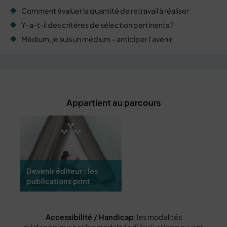
Comment évaluer la quantité de retravail à réaliser
Y-a-t-il des critères de sélection pertinents ?
Médium, je suis un médium – anticiper l’avenir
Appartient au parcours
Devenir éditeur : les
publications print
Accessibilité / Handicap
: les modalités