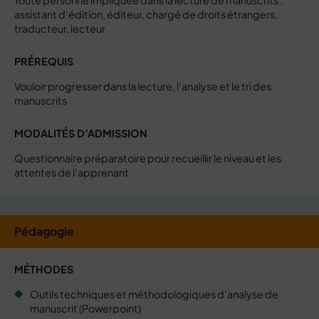
Toute personne impliquée dans la lecture de manuscrits :
assistant d'édition, éditeur, chargé de droits étrangers,
traducteur, lecteur
PRÉREQUIS
Vouloir progresser dans la lecture, l'analyse et le tri des
manuscrits
MODALITÉS D’ADMISSION
Questionnaire préparatoire pour recueillir le niveau et les
attentes de l'apprenant
Pédagogie
MÉTHODES
Outils techniques et méthodologiques d'analyse de
manuscrit (Powerpoint)