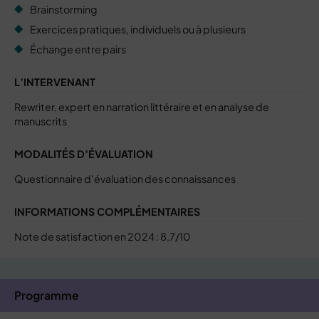
Brainstorming
Exercices pratiques, individuels ou à plusieurs
Échange entre pairs
L’INTERVENANT
Rewriter, expert en narration littéraire et en analyse de
manuscrits
MODALITÉS D’ÉVALUATION
Questionnaire d'évaluation des connaissances
INFORMATIONS COMPLÉMENTAIRES
Note de satisfaction en 2024 : 8,7/10
Programme