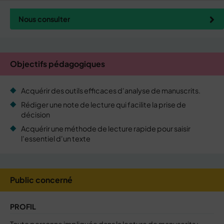
Nous consulter
Objectifs pédagogiques
Acquérir des outils efficaces d'analyse de manuscrits.
Rédiger une note de lecture qui facilite la prise de
décision
Acquérir une méthode de lecture rapide pour saisir
l'essentiel d'un texte
Public concerné
PROFIL